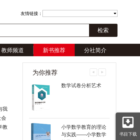
友情链接：
检索
教师频道
新书推荐
分社简介
为你推荐
数学试卷分析艺术
与我
社会
小学数学教育的理论
学教
与实践——小学数学
书目下载