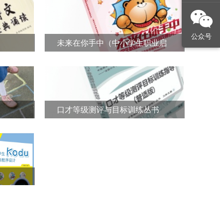
公众号
未来在你手中（中小学生职业启
蒙与职业规划教育读本）
口才等级测评与目标训练丛书