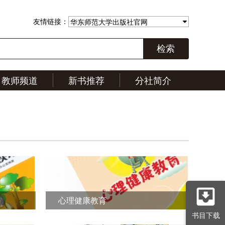
友情链接：
华东师范大学出版社官网
检索
教师频道
新书推荐
分社简介
心理健康教育
书目下载