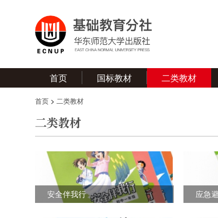
首页
国标教材
二类教材
首页
>
二类教材
安全伴我行
应急