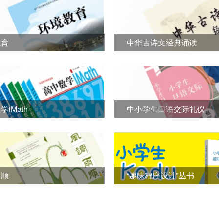
教育
中华古诗文经典诵读
iMath
中小学生口语交际礼仪
雨顺
“趣味程序设计”丛书