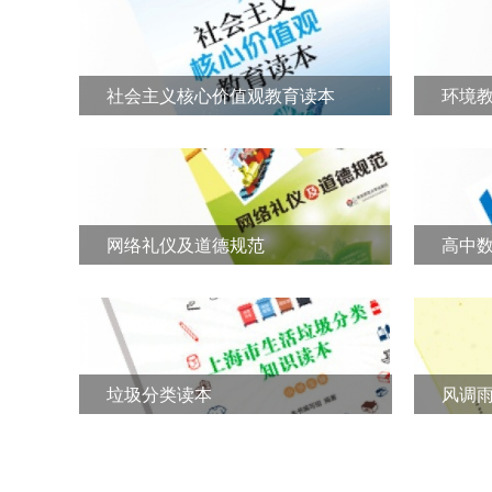
社会主义核心价值观教育读本
环境
网络礼仪及道德规范
高中数学
垃圾分类读本
风调