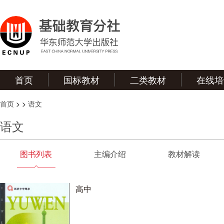
首页
国标教材
二类教材
在线培
首页
>
>
语文
语文
图书列表
主编介绍
教材解读
高中